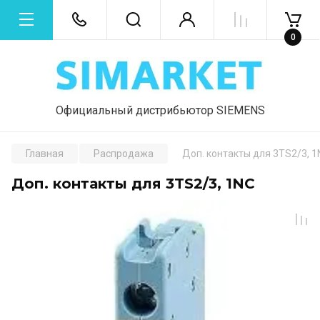
0
Официальный дистрибьютор SIEMENS
Главная
Распродажа
Доп. контакты для 3TS2/3, 1
Доп. контакты для 3TS2/3, 1NC