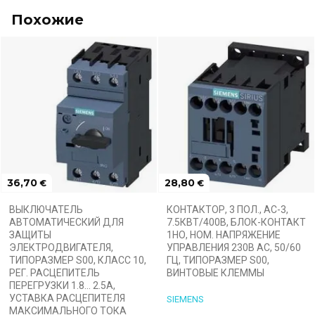
Похожие
36,70
28,80
€
€
ВЫКЛЮЧАТЕЛЬ
КОНТАКТОР, 3 ПОЛ., AC-3,
АВТОМАТИЧЕСКИЙ ДЛЯ
7.5КВТ/400В, БЛОК-КОНТАКТ
ЗАЩИТЫ
1НО, НОМ. НАПРЯЖЕНИЕ
ЭЛЕКТРОДВИГАТЕЛЯ,
УПРАВЛЕНИЯ 230В АС, 50/60
ТИПОРАЗМЕР S00, КЛАСС 10,
ГЦ, ТИПОРАЗМЕР S00,
РЕГ. РАСЦЕПИТЕЛЬ
ВИНТОВЫЕ КЛЕММЫ
ПЕРЕГРУЗКИ 1.8... 2.5A,
УСТАВКА РАСЦЕПИТЕЛЯ
SIEMENS
МАКСИМАЛЬНОГО ТОКА