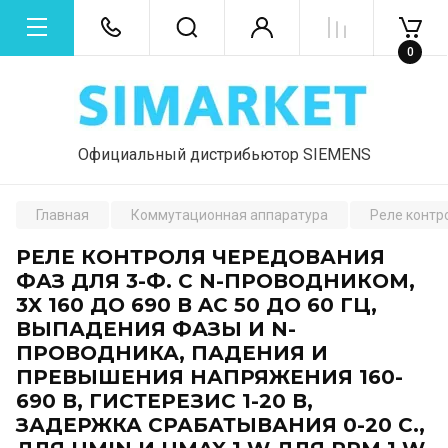
0
Официальный дистрибьютор SIEMENS
Главная
Коммутационная аппаратура
Реле контр
РЕЛЕ КОНТРОЛЯ ЧЕРЕДОВАНИЯ
ФАЗ ДЛЯ 3-Ф. С N-ПРОВОДНИКОМ,
3X 160 ДО 690 В AC 50 ДО 60 ГЦ,
ВЫПАДЕНИЯ ФАЗЫ И N-
ПРОВОДНИКА, ПАДЕНИЯ И
ПРЕВЫШЕНИЯ НАПРЯЖЕНИЯ 160-
690 В, ГИСТЕРЕЗИС 1-20 В,
ЗАДЕРЖКА СРАБАТЫВАНИЯ 0-20 С.,