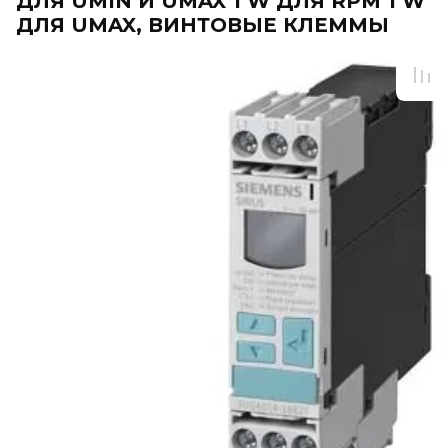
ДЛЯ UMIN И UMAX 1 W ДЛЯ RPM 1 W
ДЛЯ UMAX, ВИНТОВЫЕ КЛЕММЫ