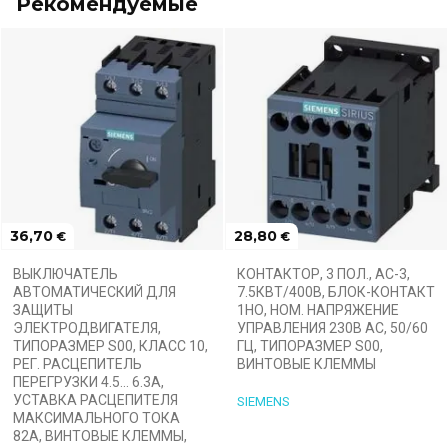
Рекомендуемые
36,70
28,80
€
€
ВЫКЛЮЧАТЕЛЬ
КОНТАКТОР, 3 ПОЛ., AC-3,
АВТОМАТИЧЕСКИЙ ДЛЯ
7.5КВТ/400В, БЛОК-КОНТАКТ
ЗАЩИТЫ
1НО, НОМ. НАПРЯЖЕНИЕ
ЭЛЕКТРОДВИГАТЕЛЯ,
УПРАВЛЕНИЯ 230В АС, 50/60
ТИПОРАЗМЕР S00, КЛАСС 10,
ГЦ, ТИПОРАЗМЕР S00,
РЕГ. РАСЦЕПИТЕЛЬ
ВИНТОВЫЕ КЛЕММЫ
ПЕРЕГРУЗКИ 4.5... 6.3A,
УСТАВКА РАСЦЕПИТЕЛЯ
SIEMENS
МАКСИМАЛЬНОГО ТОКА
82A, ВИНТОВЫЕ КЛЕММЫ,