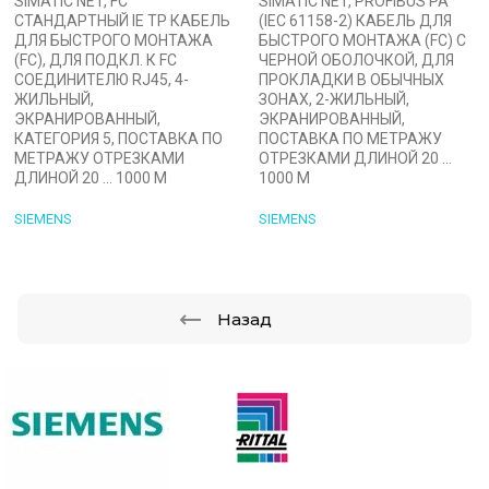
SIMATIC NET, FC
SIMATIC NET, PROFIBUS PA
СТАНДАРТНЫЙ IE TP КАБЕЛЬ
(IEC 61158-2) КАБЕЛЬ ДЛЯ
ДЛЯ БЫСТРОГО МОНТАЖА
БЫСТРОГО МОНТАЖА (FC) С
(FC), ДЛЯ ПОДКЛ. К FC
ЧЕРНОЙ ОБОЛОЧКОЙ, ДЛЯ
СОЕДИНИТЕЛЮ RJ45, 4-
ПРОКЛАДКИ В ОБЫЧНЫХ
ЖИЛЬНЫЙ,
ЗОНАХ, 2-ЖИЛЬНЫЙ,
ЭКРАНИРОВАННЫЙ,
ЭКРАНИРОВАННЫЙ,
КАТЕГОРИЯ 5, ПОСТАВКА ПО
ПОСТАВКА ПО МЕТРАЖУ
МЕТРАЖУ ОТРЕЗКАМИ
ОТРЕЗКАМИ ДЛИНОЙ 20 …
ДЛИНОЙ 20 ... 1000 M
1000 М
SIEMENS
SIEMENS
Назад