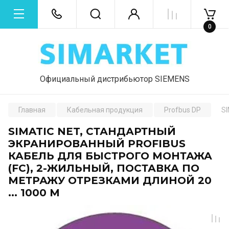
0
Официальный дистрибьютор SIEMENS
Главная
Кабельная продукция
Profbus DP
S
SIMATIC NET, СТАНДАРТНЫЙ
ЭКРАНИРОВАННЫЙ PROFIBUS
КАБЕЛЬ ДЛЯ БЫСТРОГО МОНТАЖА
(FC), 2-ЖИЛЬНЫЙ, ПОСТАВКА ПО
МЕТРАЖУ ОТРЕЗКАМИ ДЛИНОЙ 20
... 1000 M