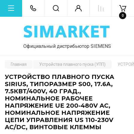
0
Официальный дистрибьютор SIEMENS
Главная
Устройства плавного пуска (УПП)
УСТРОЙ
УСТРОЙСТВО ПЛАВНОГО ПУСКА
SIRIUS, ТИПОРАЗМЕР S00, 17.6A,
7.5КВТ/400V, 40 ГРАД.,
НОМИНАЛЬНОЕ РАБОЧЕЕ
НАПРЯЖЕНИЕ UE 200-480V AC,
НОМИНАЛЬНОЕ НАПРЯЖЕНИЕ
ЦЕПИ УПРАВЛЕНИЯ US 110-230V
AC/DC, ВИНТОВЫЕ КЛЕММЫ