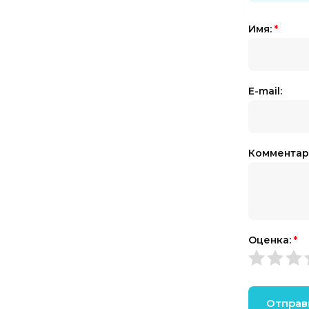
Имя:
*
E-mail:
Комментар
Оценка:
*
Отправ