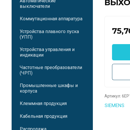
ВЫХОД
Автоматические
выключатели
Коммутационная аппаратура
75,7
Устройства плавного пуска
(УПП)
Устройства управления и
индикации
Частотные преобразователи
(ЧРП)
Промышленные шкафы и
корпуса
Артикул:
6EP
Клеммная продукция
SIEMENS
Кабельная продукция
Распродажа