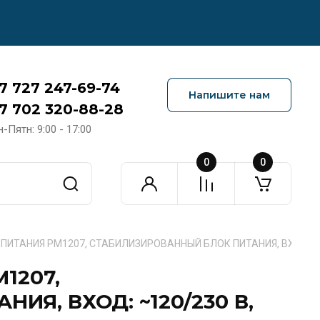
7 727 247-69-74
Напишите нам
7 702 320-88-28
-Пятн: 9:00 - 17:00
0
0
К ПИТАНИЯ PM1207, СТАБИЛИЗИРОВАННЫЙ БЛОК ПИТАНИЯ, ВХОД: ~12
M1207,
Я, ВХОД: ~120/230 В,