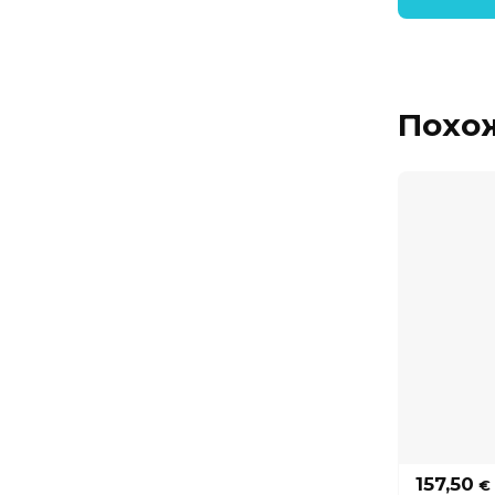
Похо
157,50
€