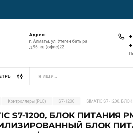
Адрес:
+
г. Алматы, ул. Утеген батыра
+
д.96, кв (офис)22
Пн
ЕТРЫ
Контроллеры (PLC)
S7-1200
SIMATIC S7-1200, БЛО
IC S7-1200, БЛОК ПИТАНИЯ P
ИЛИЗИРОВАННЫЙ БЛОК ПИТАНИ