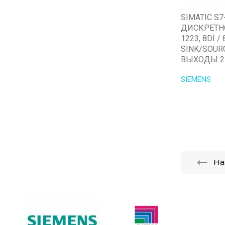
SIMATIC S
ДИСКРЕТН
1223, 8DI /
SINK/SOUR
ВЫХОДЫ 2
SIEMENS
На