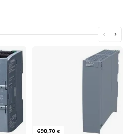
698,70
€