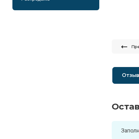
Пр
Отзы
Оста
Заполн