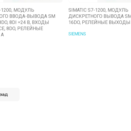
7-1200, МОДУЛЬ
SIMATIC S7-1200, МОДУЛЬ
ОГО ВВОДА-ВЫВОДА SM
ДИСКРЕТНОГО ВЫВОДА SM 
 8DO, 8DI =24 В, ВХОДЫ
16DO, РЕЛЕЙНЫЕ ВЫХОДЫ 
CE, 8DO, РЕЛЕЙНЫЕ
SIEMENS
 A
зад