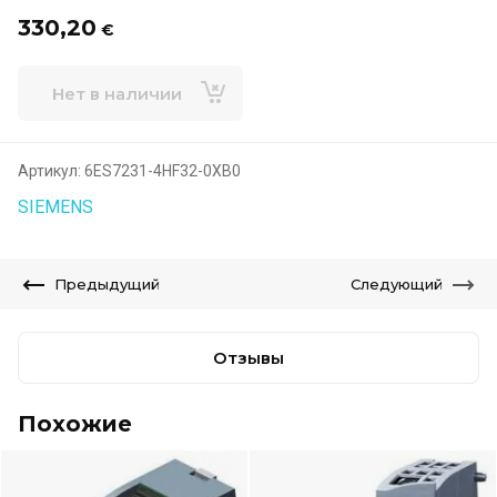
330,20
€
Нет в наличии
Артикул:
6ES7231-4HF32-0XB0
SIEMENS
Предыдущий
Следующий
Отзывы
Похожие