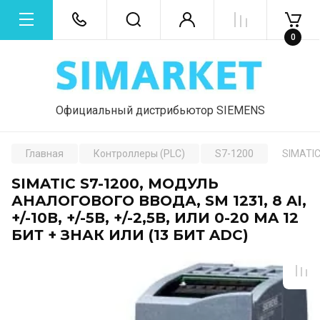
0
Официальный дистрибьютор SIEMENS
Главная
Контроллеры (PLC)
S7-1200
SIMATIC
SIMATIC S7-1200, МОДУЛЬ
АНАЛОГОВОГО ВВОДА, SM 1231, 8 AI,
+/-10В, +/-5В, +/-2,5В, ИЛИ 0-20 MA 12
БИТ + ЗНАК ИЛИ (13 БИТ ADC)